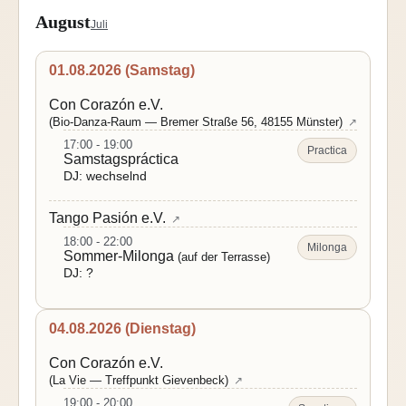
August
Juli
01.08.2026 (Samstag)
Con Corazón e.V.
(Bio-Danza-Raum — Bremer Straße 56, 48155 Münster)
↗
17:00 - 19:00
Practica
Samstagspráctica
DJ: wechselnd
Tango Pasión e.V.
↗
18:00 - 22:00
Milonga
Sommer-Milonga
(auf der Terrasse)
DJ: ?
04.08.2026 (Dienstag)
Con Corazón e.V.
(La Vie — Treffpunkt Gievenbeck)
↗
19:00 - 20:00