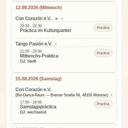
12.08.2026 (Mittwoch)
Con Corazón e.V.
↗
20:30 - 22:30
Practica
Práctica im Kulturquartier
Tango Pasión e.V.
↗
21:00 - 23:00
Practica
Mittwochs-Praktica
DJ: Steffi
15.08.2026 (Samstag)
Con Corazón e.V.
(Bio-Danza-Raum — Bremer Straße 56, 48155 Münster)
↗
17:00 - 19:00
Practica
Samstagspráctica
DJ: wechselnd