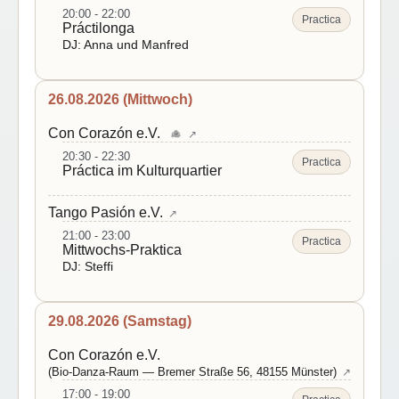
20:00 - 22:00
Practica
Práctilonga
DJ: Anna und Manfred
26.08.2026 (Mittwoch)
Con Corazón e.V.
↗
20:30 - 22:30
Practica
Práctica im Kulturquartier
Tango Pasión e.V.
↗
21:00 - 23:00
Practica
Mittwochs-Praktica
DJ: Steffi
29.08.2026 (Samstag)
Con Corazón e.V.
(Bio-Danza-Raum — Bremer Straße 56, 48155 Münster)
↗
17:00 - 19:00