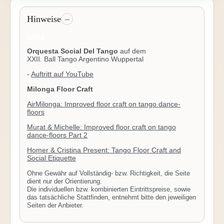
Hinweise
Infos
Orquesta Social Del Tango
auf dem
XXII. Ball Tango Argentino Wuppertal
-
Auftritt auf YouTube
Milonga Floor Craft
AirMilonga: Improved floor craft on tango dance-
floors
Murat & Michelle: Improved floor craft on tango
dance-floors Part 2
Homer & Cristina Present: Tango Floor Craft and
Social Etiquette
Ohne Gewähr auf Vollständig- bzw. Richtigkeit, die Seite
dient nur der Orientierung.
Die individuellen bzw. kombinierten Eintrittspreise, sowie
das tatsächliche Stattfinden, entnehmt bitte den jeweiligen
Seiten der Anbieter.