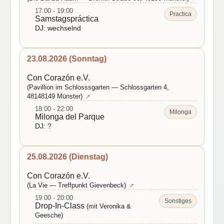
17:00 - 19:00
Practica
Samstagspráctica
DJ: wechselnd
23.08.2026 (Sonntag)
Con Corazón e.V.
(Pavillion im Schlosssgarten — Schlossgarten 4,
48148149 Münster)
↗
18:00 - 22:00
Milonga
Milonga del Parque
DJ: ?
25.08.2026 (Dienstag)
Con Corazón e.V.
(La Vie — Treffpunkt Gievenbeck)
↗
19:00 - 20:00
Sonstiges
Drop-In-Class
(mit Veronika &
Geesche)