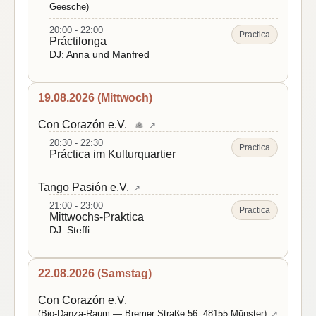
Geesche)
20:00 - 22:00
Practica
Práctilonga
DJ: Anna und Manfred
19.08.2026 (Mittwoch)
Con Corazón e.V.
↗
20:30 - 22:30
Practica
Práctica im Kulturquartier
Tango Pasión e.V.
↗
21:00 - 23:00
Practica
Mittwochs-Praktica
DJ: Steffi
22.08.2026 (Samstag)
Con Corazón e.V.
(Bio-Danza-Raum — Bremer Straße 56, 48155 Münster)
↗