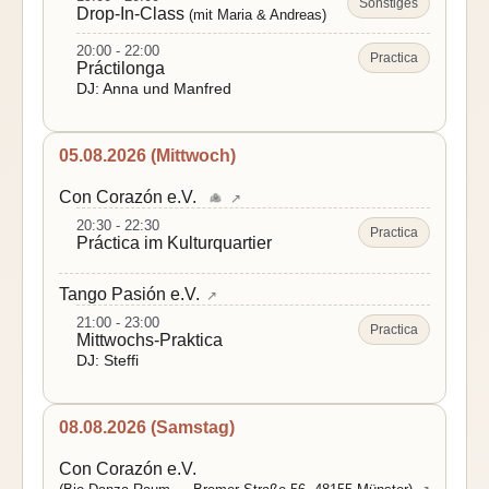
Sonstiges
Drop-In-Class
(mit Maria & Andreas)
20:00 - 22:00
Practica
Práctilonga
DJ: Anna und Manfred
05.08.2026 (Mittwoch)
Con Corazón e.V.
↗
20:30 - 22:30
Practica
Práctica im Kulturquartier
Tango Pasión e.V.
↗
21:00 - 23:00
Practica
Mittwochs-Praktica
DJ: Steffi
08.08.2026 (Samstag)
Con Corazón e.V.