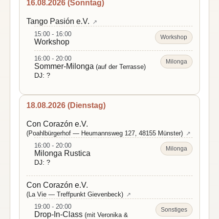
16.08.2026 (Sonntag)
Tango Pasión e.V.
↗
15:00 - 16:00
Workshop
Workshop
16:00 - 20:00
Milonga
Sommer-Milonga
(auf der Terrasse)
DJ: ?
18.08.2026 (Dienstag)
Con Corazón e.V.
(Poahlbürgerhof — Heumannsweg 127, 48155 Münster)
↗
16:00 - 20:00
Milonga
Milonga Rustica
DJ: ?
Con Corazón e.V.
(La Vie — Treffpunkt Gievenbeck)
↗
19:00 - 20:00
Sonstiges
Drop-In-Class
(mit Veronika &