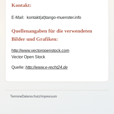
Kontakt:
E-Mail:
kontakt(at)tango-muenster.info
Quellenangaben für die verwendeten
Bilder und Grafiken:
http://www.vectoropenstock.com
Vector Open Stock
Quelle:
http://www.e-recht24.de
Termine
Datenschutz
Impressum