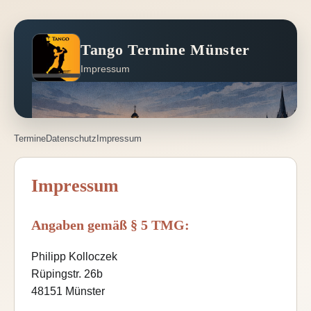
Tango Termine Münster
Impressum
Termine
Datenschutz
Impressum
Impressum
Angaben gemäß § 5 TMG:
Philipp Kolloczek
Rüpingstr. 26b
48151 Münster